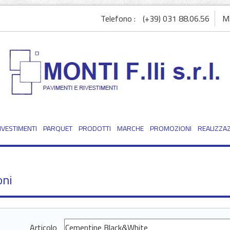
Telefono :
(+39) 031 88.06.56
Ma
IVESTIMENTI
PARQUET
PRODOTTI
MARCHE
PROMOZIONI
REALIZZAZ
oni
Articolo