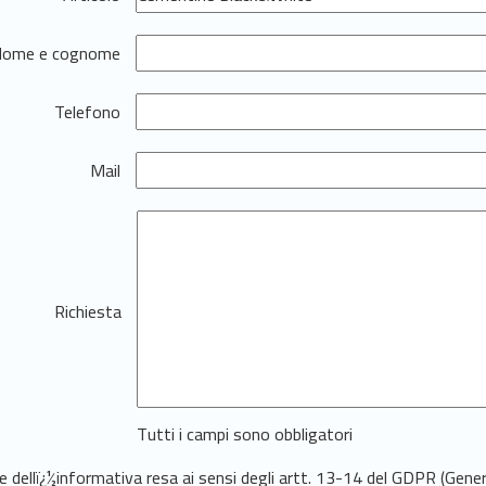
ome e cognome
Telefono
Mail
Richiesta
Tutti i campi sono obbligatori
ne dellï¿½informativa resa ai sensi degli artt. 13-14 del GDPR (Gen