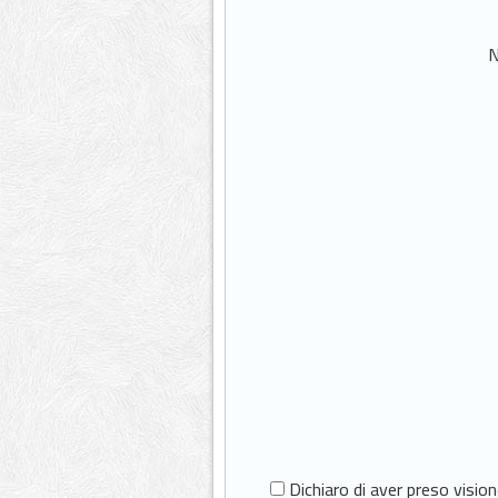
N
Dichiaro di aver preso visio